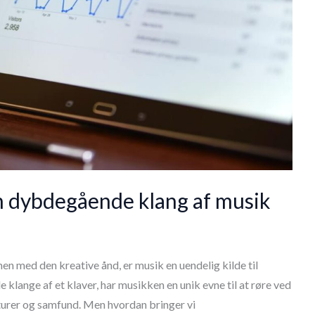
 dybdegående klang af musik
en med den kreative ånd, er musik en uendelig kilde til
de klange af et klaver, har musikken en unik evne til at røre ved
turer og samfund. Men hvordan bringer vi