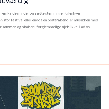
deværdig
, fremkalde minder og sætte stemningen til enhver
n stor festival eller endda en polterabend, er musikken med
er sammen og skaber uforglemmelige øjeblikke. Lad os