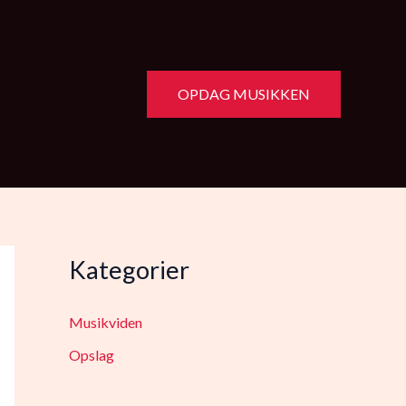
OPDAG MUSIKKEN
Kategorier
Musikviden
Opslag